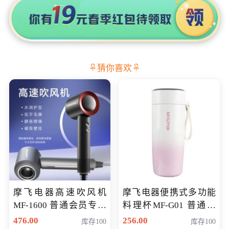
猜你喜欢
摩飞电器高速吹风机
摩飞电器便携式多功能
MF-1600 普通会员专享
料理杯MF-G01 普通会
价298元
员专享价格118元
476.00
256.00
库存100
库存100