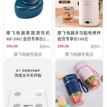
摩飞电器果蔬清洗机
摩飞电器多功能电煮杯
MF-2062 会员专享价268
会员专享价168元
元
399.00
299.00
库存94
库存91
摩飞电器专卖店
摩飞电器专卖店