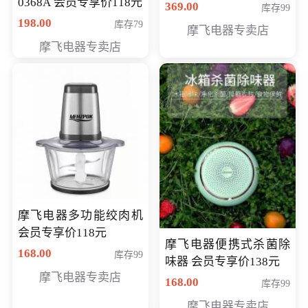
0368A 会员专享价118元
价286元
369.00
库存99
198.00
库存79
摩飞电器专卖店
摩飞电器专卖店
摩飞电器多功能绞肉机
会员专享价118元
摩飞电器便携式杀菌除
168.00
库存99
味器 会员专享价138元
摩飞电器专卖店
168.00
库存99
摩飞电器专卖店