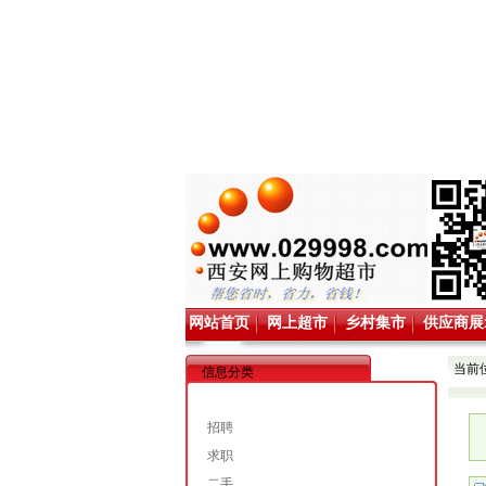
网站首页
网上超市
乡村集市
供应商展
当前
信息分类
招聘
求职
二手