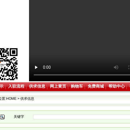
示
入驻流程
供求信息
网上黄页
购物车
免费商城
帮助中心
位置:
HOME
>
供求信息
关键字