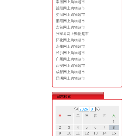
常德网上购物超市
益阳网上购物超市
娄底网上购物超市
邵阳网上购物超市
吉首网上购物超市
张家界网上购物超市
怀化网上购物超市
永州网上购物超市
长沙网上购物超市
广州网上购物超市
西安网上购物超市
成都网上购物超市
昆明网上购物超市
日志检索
日
一
二
三
四
五
六
1
2
3
4
5
6
7
8
9
10
11
12
13
14
15