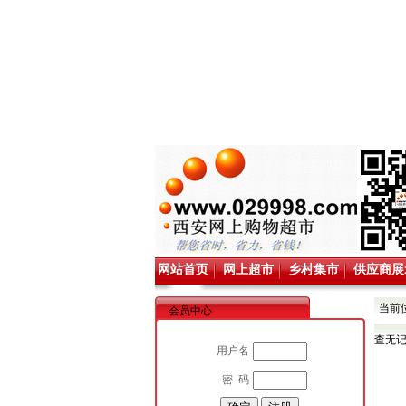
网站首页
网上超市
乡村集市
供应商展
当前
会员中心
查无
用户名
密 码