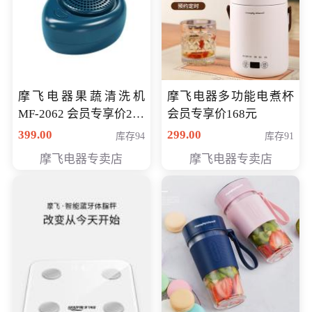
摩飞电器果蔬清洗机
摩飞电器多功能电煮杯
MF-2062 会员专享价268
会员专享价168元
元
399.00
299.00
库存94
库存91
摩飞电器专卖店
摩飞电器专卖店