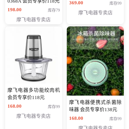
0368A 会员专享价118元
价286元
369.00
库存99
198.00
库存79
摩飞电器专卖店
摩飞电器专卖店
摩飞电器多功能绞肉机
会员专享价118元
摩飞电器便携式杀菌除
168.00
库存99
味器 会员专享价138元
摩飞电器专卖店
168.00
库存99
摩飞电器专卖店