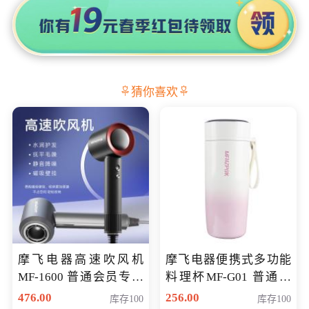
猜你喜欢
摩飞电器高速吹风机
摩飞电器便携式多功能
MF-1600 普通会员专享
料理杯MF-G01 普通会
价298元
员专享价格118元
476.00
256.00
库存100
库存100