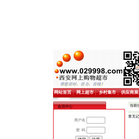
网站首页
网上超市
乡村集市
供应商展
当前
会员中心
查无
用户名
密 码