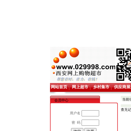
网站首页
网上超市
乡村集市
供应商展
当前
会员中心
查无
用户名
密 码