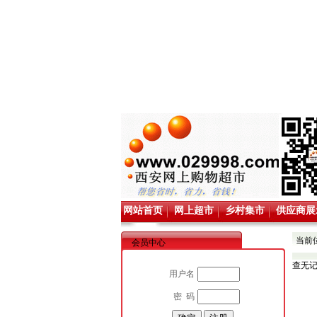
网站首页
网上超市
乡村集市
供应商展
当前
会员中心
查无
用户名
密 码