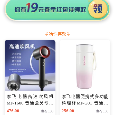
猜你喜欢
摩飞电器高速吹风机
摩飞电器便携式多功能
MF-1600 普通会员专享
料理杯MF-G01 普通会
价298元
员专享价格118元
476.00
256.00
库存100
库存100