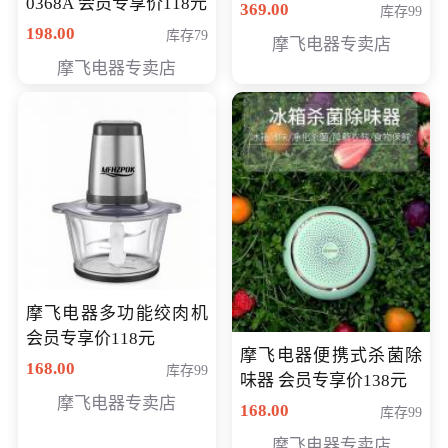
0368A 会员专享价118元
价286元
369.00
库存99
198.00
库存79
摩飞电器专卖店
摩飞电器专卖店
摩飞电器多功能绞肉机
会员专享价118元
摩飞电器便携式杀菌除
168.00
库存99
味器 会员专享价138元
摩飞电器专卖店
168.00
库存99
摩飞电器专卖店