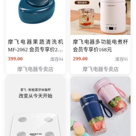
摩飞电器果蔬清洗机
摩飞电器多功能电煮杯
MF-2062 会员专享价268
会员专享价168元
元
399.00
299.00
库存94
库存91
摩飞电器专卖店
摩飞电器专卖店