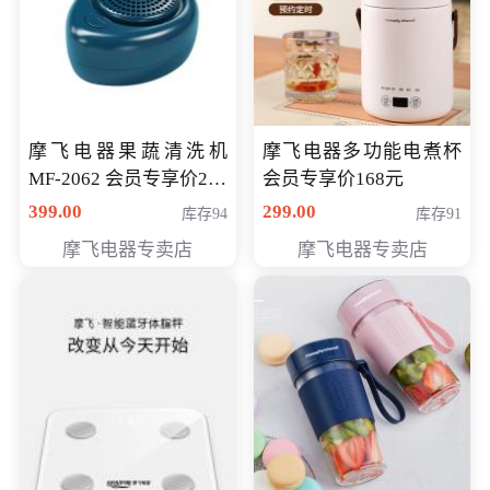
摩飞电器果蔬清洗机
摩飞电器多功能电煮杯
MF-2062 会员专享价268
会员专享价168元
元
399.00
299.00
库存94
库存91
摩飞电器专卖店
摩飞电器专卖店