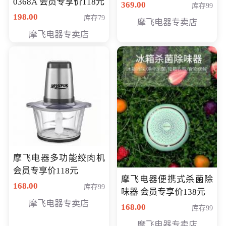
0368A 会员专享价118元
价286元
369.00
库存99
198.00
库存79
摩飞电器专卖店
摩飞电器专卖店
摩飞电器多功能绞肉机
会员专享价118元
摩飞电器便携式杀菌除
168.00
库存99
味器 会员专享价138元
摩飞电器专卖店
168.00
库存99
摩飞电器专卖店