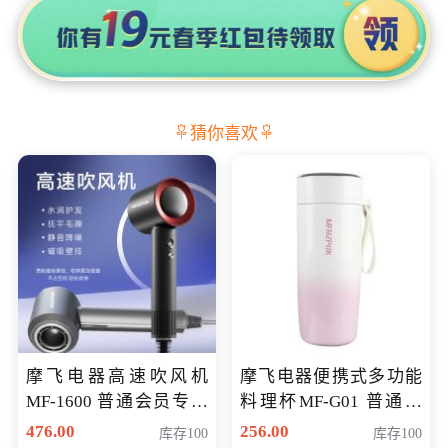
猜你喜欢
摩飞电器高速吹风机
摩飞电器便携式多功能
MF-1600 普通会员专享
料理杯MF-G01 普通会
价298元
员专享价格118元
476.00
256.00
库存100
库存100