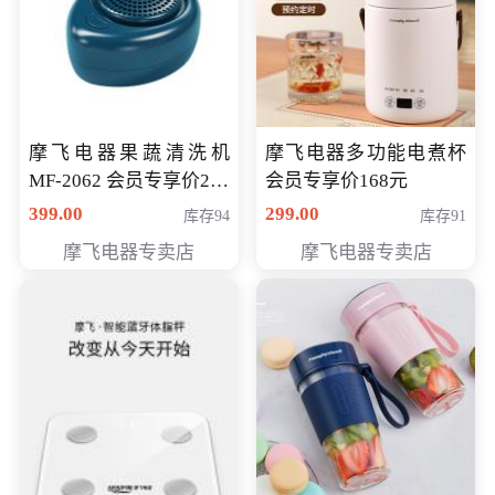
摩飞电器果蔬清洗机
摩飞电器多功能电煮杯
MF-2062 会员专享价268
会员专享价168元
元
399.00
299.00
库存94
库存91
摩飞电器专卖店
摩飞电器专卖店