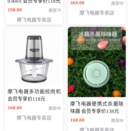
0368A 会员专享价118元
价286元
369.00
库存99
198.00
库存79
摩飞电器专卖店
摩飞电器专卖店
摩飞电器多功能绞肉机
会员专享价118元
摩飞电器便携式杀菌除
168.00
库存99
味器 会员专享价138元
摩飞电器专卖店
168.00
库存99
摩飞电器专卖店