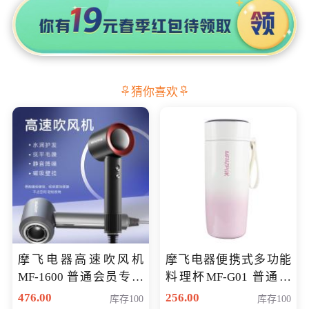
猜你喜欢
摩飞电器高速吹风机
摩飞电器便携式多功能
MF-1600 普通会员专享
料理杯MF-G01 普通会
价298元
员专享价格118元
476.00
256.00
库存100
库存100