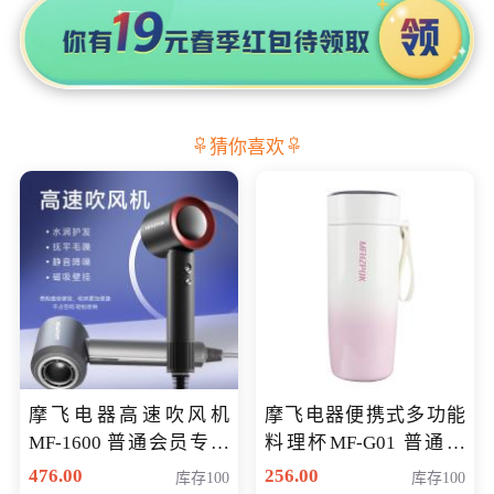
猜你喜欢
摩飞电器高速吹风机
摩飞电器便携式多功能
MF-1600 普通会员专享
料理杯MF-G01 普通会
价298元
员专享价格118元
476.00
256.00
库存100
库存100