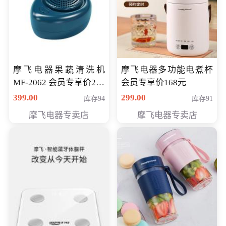
摩飞电器果蔬清洗机
摩飞电器多功能电煮杯
MF-2062 会员专享价268
会员专享价168元
元
399.00
299.00
库存94
库存91
摩飞电器专卖店
摩飞电器专卖店