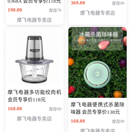
0368A 会员专享价118元
价286元
369.00
库存99
198.00
库存79
摩飞电器专卖店
摩飞电器专卖店
摩飞电器多功能绞肉机
会员专享价118元
摩飞电器便携式杀菌除
168.00
库存99
味器 会员专享价138元
摩飞电器专卖店
168.00
库存99
摩飞电器专卖店