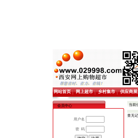
网站首页
网上超市
乡村集市
供应商展
当前
会员中心
查无
用户名
密 码