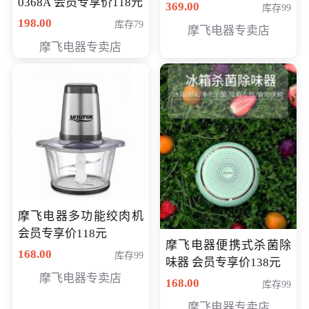
0368A 会员专享价118元
价286元
369.00
库存99
198.00
库存79
摩飞电器专卖店
摩飞电器专卖店
摩飞电器多功能绞肉机
会员专享价118元
摩飞电器便携式杀菌除
168.00
库存99
味器 会员专享价138元
摩飞电器专卖店
168.00
库存99
摩飞电器专卖店