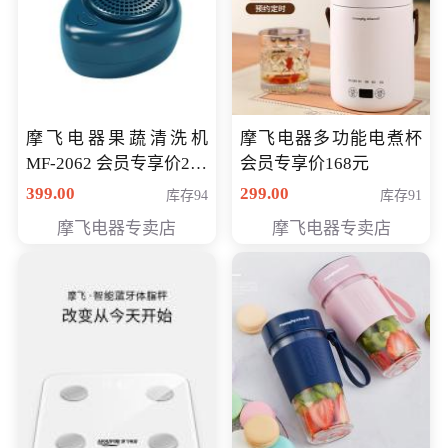
摩飞电器果蔬清洗机
摩飞电器多功能电煮杯
MF-2062 会员专享价268
会员专享价168元
元
399.00
299.00
库存94
库存91
摩飞电器专卖店
摩飞电器专卖店