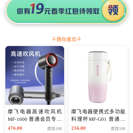
猜你喜欢
摩飞电器高速吹风机
摩飞电器便携式多功能
MF-1600 普通会员专享
料理杯MF-G01 普通会
价298元
员专享价格118元
476.00
256.00
库存100
库存100