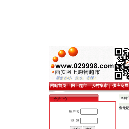
网站首页
网上超市
乡村集市
供应商展
当前
会员中心
查无
用户名
密 码