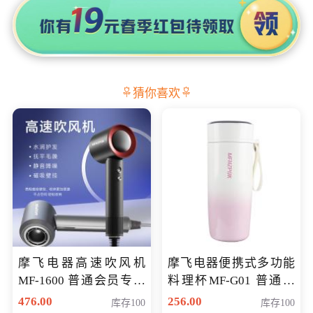
猜你喜欢
摩飞电器高速吹风机
摩飞电器便携式多功能
MF-1600 普通会员专享
料理杯MF-G01 普通会
价298元
员专享价格118元
476.00
256.00
库存100
库存100