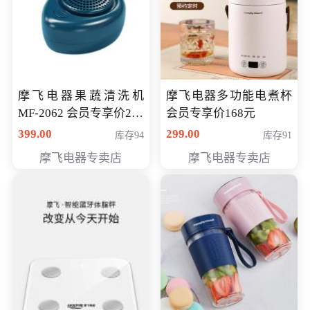
摩飞电器果蔬清洗机
摩飞电器多功能电煮杯
MF-2062 会员专享价268
会员专享价168元
元
399.00
299.00
库存94
库存91
摩飞电器专卖店
摩飞电器专卖店