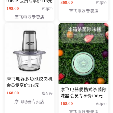
0368A 会员专享价118元
价286元
369.00
库存99
198.00
库存79
摩飞电器专卖店
摩飞电器专卖店
摩飞电器多功能绞肉机
会员专享价118元
摩飞电器便携式杀菌除
168.00
库存99
味器 会员专享价138元
摩飞电器专卖店
168.00
库存99
摩飞电器专卖店