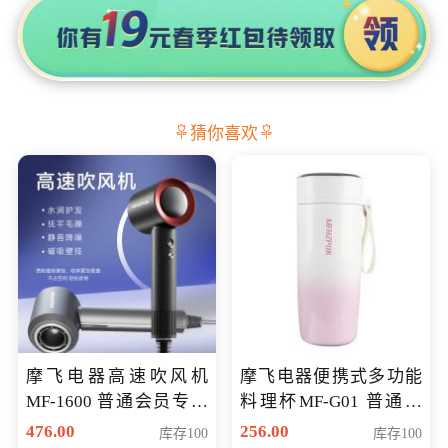
猜你喜欢
摩飞电器高速吹风机
摩飞电器便携式多功能
MF-1600 普通会员专享
料理杯MF-G01 普通会
价298元
员专享价格118元
476.00
256.00
库存100
库存100