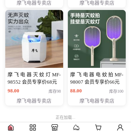
摩飞电器专卖店
摩飞电器专卖店
摩飞电器灭蚊灯MF-
摩飞电器电蚊拍MF-
98552 会员专享价68元
98007 会员专享价66元
98.00
88.00
库存98
库存100
摩飞电器专卖店
摩飞电器专卖店
正在加载...