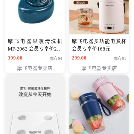
摩飞电器果蔬清洗机
摩飞电器多功能电煮杯
MF-2062 会员专享价268
会员专享价168元
元
399.00
299.00
库存94
库存91
摩飞电器专卖店
摩飞电器专卖店