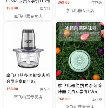
0368A 会员专享价118元
价286元
369.00
库存99
198.00
库存79
摩飞电器专卖店
摩飞电器专卖店
摩飞电器多功能绞肉机
会员专享价118元
摩飞电器便携式杀菌除
168.00
库存99
味器 会员专享价138元
摩飞电器专卖店
168.00
库存99
摩飞电器专卖店