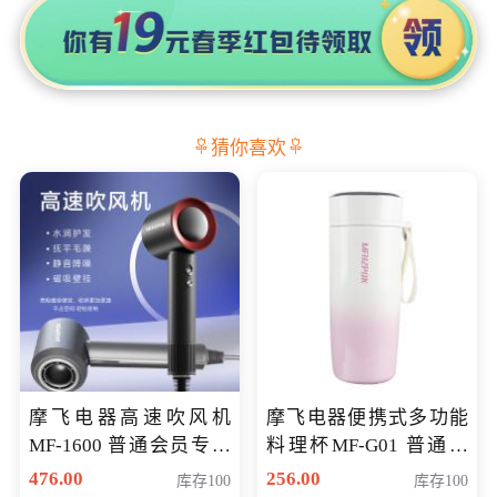
猜你喜欢
摩飞电器高速吹风机
摩飞电器便携式多功能
MF-1600 普通会员专享
料理杯MF-G01 普通会
价298元
员专享价格118元
476.00
256.00
库存100
库存100