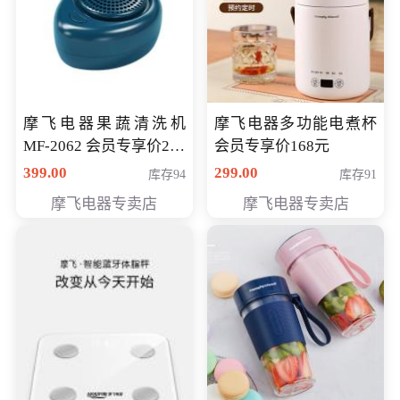
摩飞电器果蔬清洗机
摩飞电器多功能电煮杯
MF-2062 会员专享价268
会员专享价168元
元
399.00
299.00
库存94
库存91
摩飞电器专卖店
摩飞电器专卖店