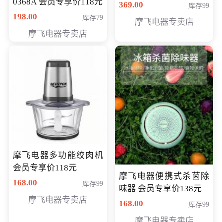
0368A 会员专享价118元
价286元
369.00
库存99
198.00
库存79
摩飞电器专卖店
摩飞电器专卖店
摩飞电器多功能绞肉机
会员专享价118元
摩飞电器便携式杀菌除
168.00
库存99
味器 会员专享价138元
摩飞电器专卖店
168.00
库存99
摩飞电器专卖店