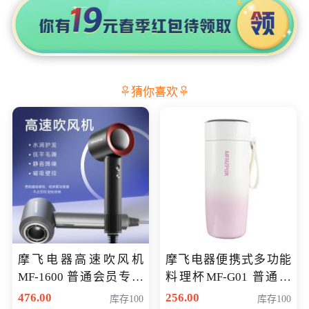
猜你喜欢
摩飞电器高速吹风机
摩飞电器便携式多功能
MF-1600 普通会员专享
料理杯MF-G01 普通会
价298元
员专享价格118元
476.00
256.00
库存100
库存100