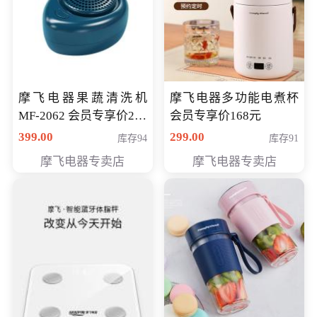
摩飞电器果蔬清洗机
摩飞电器多功能电煮杯
MF-2062 会员专享价268
会员专享价168元
元
399.00
299.00
库存94
库存91
摩飞电器专卖店
摩飞电器专卖店