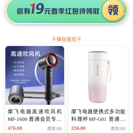
猜你喜欢
摩飞电器高速吹风机
摩飞电器便携式多功能
MF-1600 普通会员专享
料理杯MF-G01 普通会
价298元
员专享价格118元
476.00
256.00
库存100
库存100