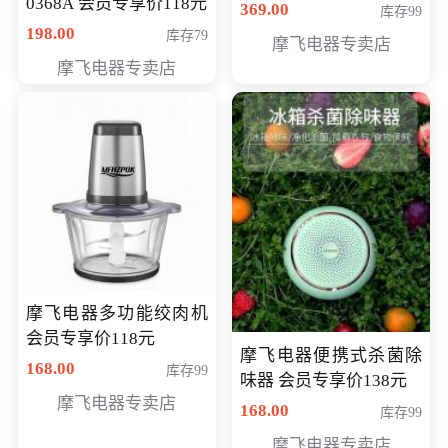
0368A 会员专享价118元
价286元
369.00
库存99
198.00
库存79
摩飞电器专卖店
摩飞电器专卖店
摩飞电器多功能绞肉机
会员专享价118元
摩飞电器便携式杀菌除
168.00
库存99
味器 会员专享价138元
摩飞电器专卖店
168.00
库存99
摩飞电器专卖店