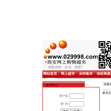
网站首页
网上超市
乡村集市
供应商展
当前
会员中心
查无
用户名
密 码