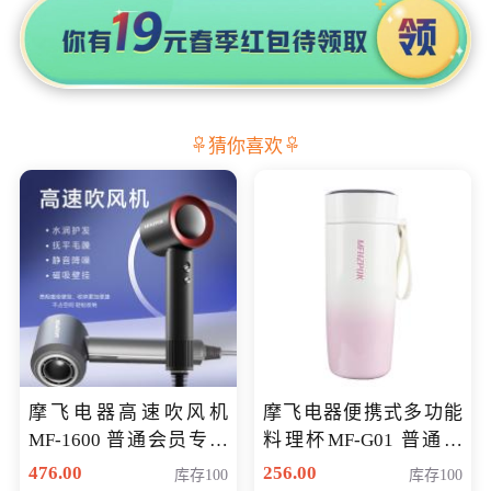
猜你喜欢
摩飞电器高速吹风机
摩飞电器便携式多功能
MF-1600 普通会员专享
料理杯MF-G01 普通会
价298元
员专享价格118元
476.00
256.00
库存100
库存100