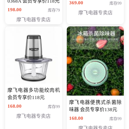
0368A 会员专享价118元
价286元
369.00
库存99
198.00
库存79
摩飞电器专卖店
摩飞电器专卖店
摩飞电器多功能绞肉机
会员专享价118元
摩飞电器便携式杀菌除
168.00
库存99
味器 会员专享价138元
摩飞电器专卖店
168.00
库存99
摩飞电器专卖店