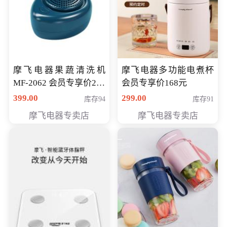
摩飞电器果蔬清洗机
摩飞电器多功能电煮杯
MF-2062 会员专享价268
会员专享价168元
元
399.00
299.00
库存94
库存91
摩飞电器专卖店
摩飞电器专卖店