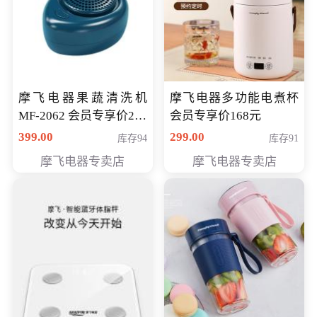
摩飞电器果蔬清洗机
摩飞电器多功能电煮杯
MF-2062 会员专享价268
会员专享价168元
元
399.00
299.00
库存94
库存91
摩飞电器专卖店
摩飞电器专卖店