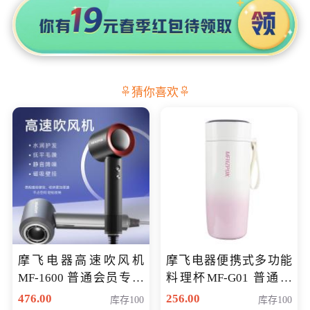
猜你喜欢
摩飞电器高速吹风机
摩飞电器便携式多功能
MF-1600 普通会员专享
料理杯MF-G01 普通会
价298元
员专享价格118元
476.00
256.00
库存100
库存100