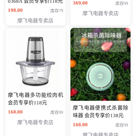
0368A 会员专享价118元
价286元
369.00
库存99
198.00
库存79
摩飞电器专卖店
摩飞电器专卖店
摩飞电器多功能绞肉机
会员专享价118元
摩飞电器便携式杀菌除
168.00
库存99
味器 会员专享价138元
摩飞电器专卖店
168.00
库存99
摩飞电器专卖店