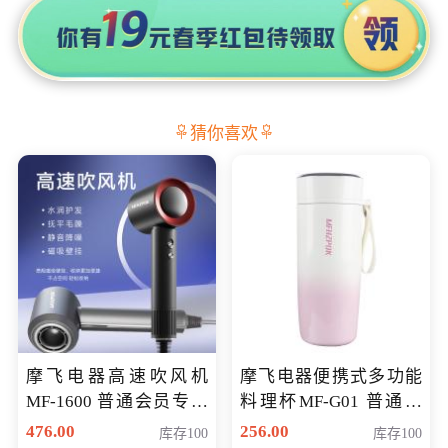
猜你喜欢
摩飞电器高速吹风机
摩飞电器便携式多功能
MF-1600 普通会员专享
料理杯MF-G01 普通会
价298元
员专享价格118元
476.00
256.00
库存100
库存100