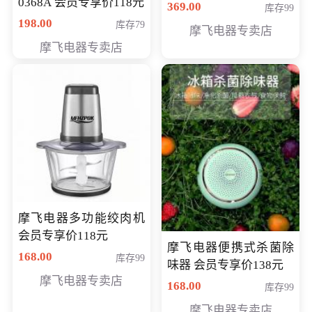
0368A 会员专享价118元
价286元
369.00
库存99
198.00
库存79
摩飞电器专卖店
摩飞电器专卖店
摩飞电器多功能绞肉机
会员专享价118元
摩飞电器便携式杀菌除
168.00
库存99
味器 会员专享价138元
摩飞电器专卖店
168.00
库存99
摩飞电器专卖店