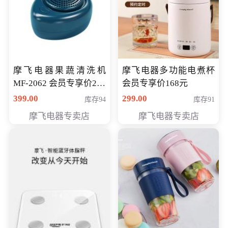
摩飞电器果蔬清洗机
摩飞电器多功能电煮杯
MF-2062 会员专享价268
会员专享价168元
元
399.00
299.00
库存94
库存91
摩飞电器专卖店
摩飞电器专卖店