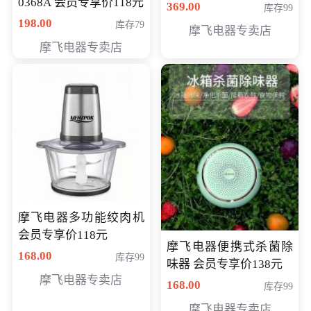
0368A 会员专享价118元
价286元
369.00
库存99
198.00
库存79
摩飞电器专卖店
摩飞电器专卖店
摩飞电器多功能绞肉机
会员专享价118元
摩飞电器便携式杀菌除
168.00
库存99
味器 会员专享价138元
摩飞电器专卖店
168.00
库存99
摩飞电器专卖店