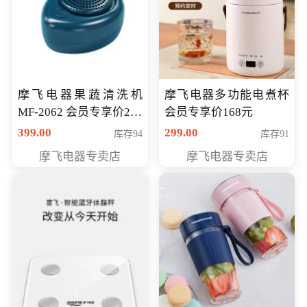
摩飞电器果蔬清洗机
摩飞电器多功能电煮杯
MF-2062 会员专享价268
会员专享价168元
元
399.00
299.00
库存94
库存91
摩飞电器专卖店
摩飞电器专卖店