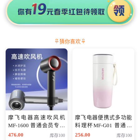
猜你喜欢
摩飞电器高速吹风机
摩飞电器便携式多功能
MF-1600 普通会员专享
料理杯MF-G01 普通会
价298元
员专享价格118元
476.00
256.00
库存100
库存100