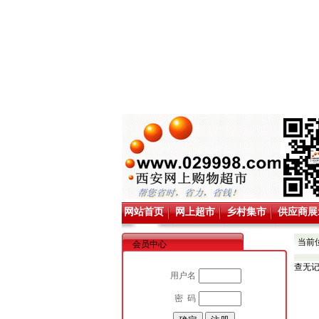
网站首页
网上超市
乡村集市
供应商展
当前
会员中心
查无
用户名
密 码