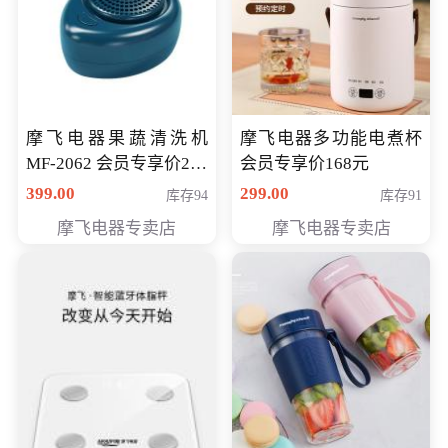
摩飞电器果蔬清洗机
摩飞电器多功能电煮杯
MF-2062 会员专享价268
会员专享价168元
元
399.00
299.00
库存94
库存91
摩飞电器专卖店
摩飞电器专卖店