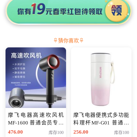
猜你喜欢
摩飞电器高速吹风机
摩飞电器便携式多功能
MF-1600 普通会员专享
料理杯MF-G01 普通会
价298元
员专享价格118元
476.00
256.00
库存100
库存100