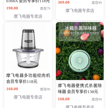
0368A 会员专享价118元
价286元
369.00
库存99
198.00
库存79
摩飞电器专卖店
摩飞电器专卖店
摩飞电器多功能绞肉机
会员专享价118元
摩飞电器便携式杀菌除
168.00
库存99
味器 会员专享价138元
摩飞电器专卖店
168.00
库存99
摩飞电器专卖店