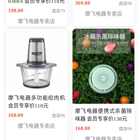
0368A 会员专享价118元
价286元
369.00
库存99
198.00
库存79
摩飞电器专卖店
摩飞电器专卖店
摩飞电器多功能绞肉机
会员专享价118元
摩飞电器便携式杀菌除
168.00
库存99
味器 会员专享价138元
摩飞电器专卖店
168.00
库存99
摩飞电器专卖店