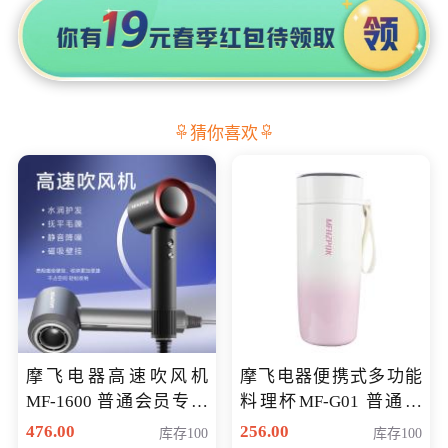
猜你喜欢
摩飞电器高速吹风机
摩飞电器便携式多功能
MF-1600 普通会员专享
料理杯MF-G01 普通会
价298元
员专享价格118元
476.00
256.00
库存100
库存100