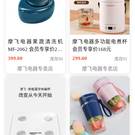
摩飞电器果蔬清洗机
摩飞电器多功能电煮杯
MF-2062 会员专享价268
会员专享价168元
元
399.00
299.00
库存94
库存91
摩飞电器专卖店
摩飞电器专卖店