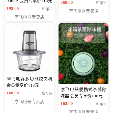
0368A 会员专享价118元
价286元
369.00
库存99
198.00
库存79
摩飞电器专卖店
摩飞电器专卖店
摩飞电器多功能绞肉机
会员专享价118元
摩飞电器便携式杀菌除
168.00
库存99
味器 会员专享价138元
摩飞电器专卖店
168.00
库存99
摩飞电器专卖店