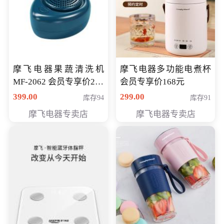
摩飞电器果蔬清洗机
摩飞电器多功能电煮杯
MF-2062 会员专享价268
会员专享价168元
元
399.00
299.00
库存94
库存91
摩飞电器专卖店
摩飞电器专卖店