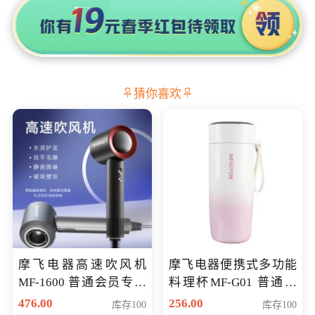
猜你喜欢
摩飞电器高速吹风机
摩飞电器便携式多功能
MF-1600 普通会员专享
料理杯MF-G01 普通会
价298元
员专享价格118元
476.00
256.00
库存100
库存100