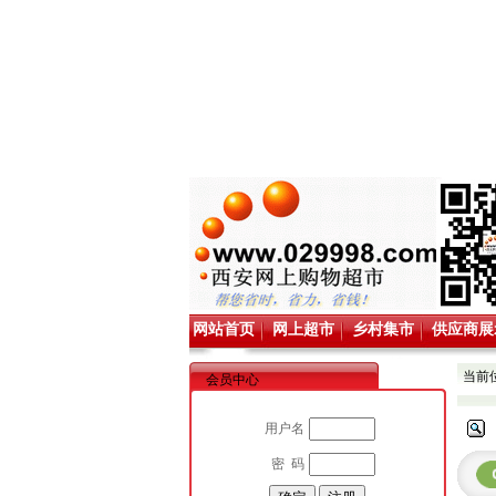
网站首页
网上超市
乡村集市
供应商展
当前
会员中心
用户名
密 码