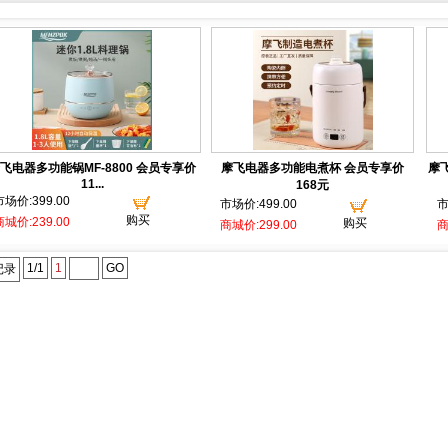
飞电器多功能锅MF-8800 会员专享价
摩飞电器多功能电煮杯 会员专享价
摩
11...
168元
市场价:399.00
市场价:499.00
市
购买
商城价:239.00
购买
商城价:299.00
商
1/1
1
GO
记录