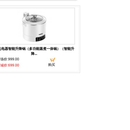
飞电器智能升降锅（多功能蒸煮一体锅）（智能升
降...
场价:999.00
购买
城价:699.00