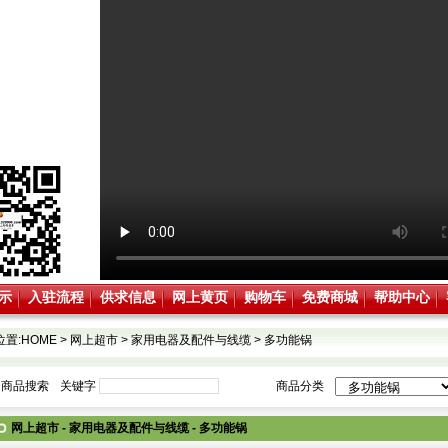
示
入驻流程
供求信息
网上黄页
购物车
免费商城
帮助中心
位置:
HOME
>
网上超市
>
家用电器及配件与线缆
>
多功能锅
商品搜索
关键字
商品分类
网上超市 - 家用电器及配件与线缆 - 多功能锅