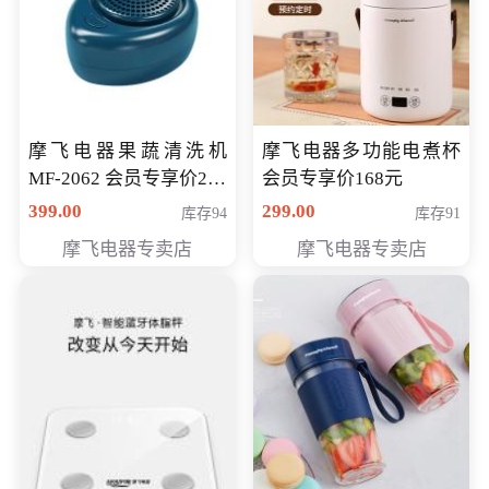
摩飞电器果蔬清洗机
摩飞电器多功能电煮杯
MF-2062 会员专享价268
会员专享价168元
元
399.00
299.00
库存94
库存91
摩飞电器专卖店
摩飞电器专卖店