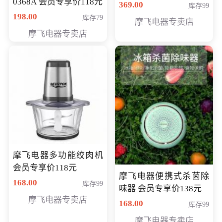
0368A 会员专享价118元
价286元
369.00
库存99
198.00
库存79
摩飞电器专卖店
摩飞电器专卖店
摩飞电器多功能绞肉机
会员专享价118元
摩飞电器便携式杀菌除
168.00
库存99
味器 会员专享价138元
摩飞电器专卖店
168.00
库存99
摩飞电器专卖店