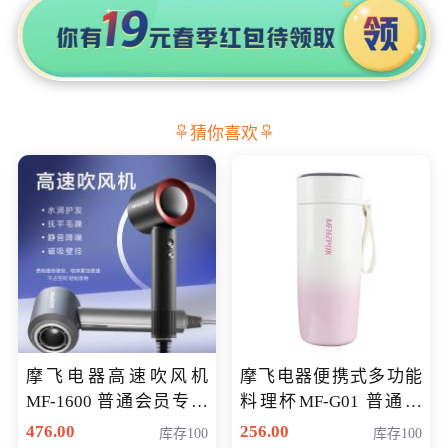
猜你喜欢
摩飞电器高速吹风机
摩飞电器便携式多功能
MF-1600 普通会员专享
料理杯MF-G01 普通会
价298元
员专享价格118元
476.00
256.00
库存100
库存100