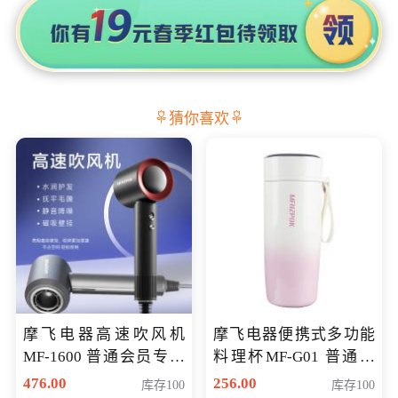
猜你喜欢
摩飞电器高速吹风机
摩飞电器便携式多功能
MF-1600 普通会员专享
料理杯MF-G01 普通会
价298元
员专享价格118元
476.00
256.00
库存100
库存100