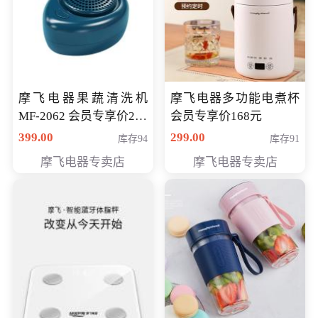
摩飞电器果蔬清洗机
摩飞电器多功能电煮杯
MF-2062 会员专享价268
会员专享价168元
元
399.00
299.00
库存94
库存91
摩飞电器专卖店
摩飞电器专卖店