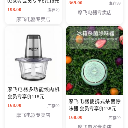
0368A 会员专享价118元
价286元
369.00
库存99
198.00
库存79
摩飞电器专卖店
摩飞电器专卖店
摩飞电器多功能绞肉机
会员专享价118元
摩飞电器便携式杀菌除
168.00
库存99
味器 会员专享价138元
摩飞电器专卖店
168.00
库存99
摩飞电器专卖店