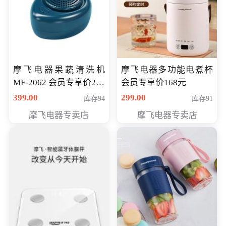
摩飞电器果蔬清洗机
摩飞电器多功能电煮杯
MF-2062 会员专享价268
会员专享价168元
元
399.00
299.00
库存94
库存91
摩飞电器专卖店
摩飞电器专卖店