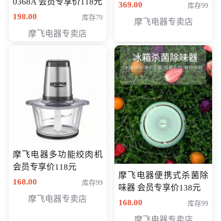
0368A 会员专享价118元
价286元
369.00
库存99
198.00
库存79
摩飞电器专卖店
摩飞电器专卖店
摩飞电器多功能绞肉机
会员专享价118元
摩飞电器便携式杀菌除
168.00
库存99
味器 会员专享价138元
摩飞电器专卖店
168.00
库存99
摩飞电器专卖店