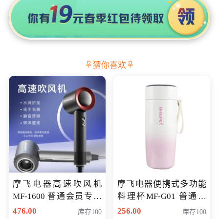
猜你喜欢
摩飞电器高速吹风机
摩飞电器便携式多功能
MF-1600 普通会员专享
料理杯MF-G01 普通会
价298元
员专享价格118元
476.00
256.00
库存100
库存100