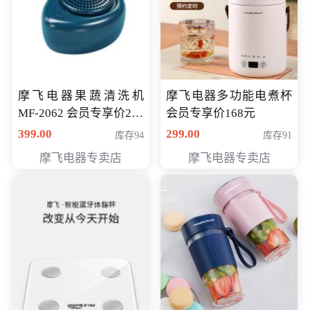
摩飞电器果蔬清洗机
摩飞电器多功能电煮杯
MF-2062 会员专享价268
会员专享价168元
元
399.00
299.00
库存94
库存91
摩飞电器专卖店
摩飞电器专卖店