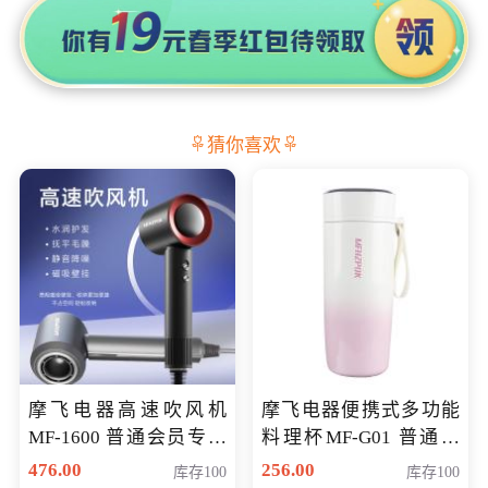
猜你喜欢
摩飞电器高速吹风机
摩飞电器便携式多功能
MF-1600 普通会员专享
料理杯MF-G01 普通会
价298元
员专享价格118元
476.00
256.00
库存100
库存100