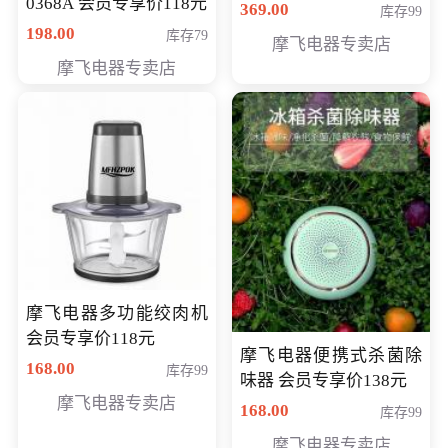
0368A 会员专享价118元
价286元
369.00
库存99
198.00
库存79
摩飞电器专卖店
摩飞电器专卖店
摩飞电器多功能绞肉机
会员专享价118元
摩飞电器便携式杀菌除
168.00
库存99
味器 会员专享价138元
摩飞电器专卖店
168.00
库存99
摩飞电器专卖店