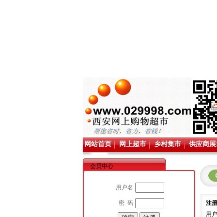
网站首页
网上超市
乡村集市
供应商展
会员中心
用户名
密 码
注
用