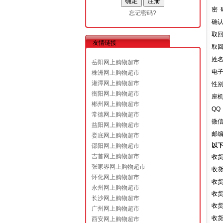
密 
忘记密码?
确
取
友情链接
取
姓
岳阳网上购物超市
电
株洲网上购物超市
湘潭网上购物超市
性
衡阳网上购物超市
座
郴州网上购物超市
QQ
常德网上购物超市
微
益阳网上购物超市
邮
娄底网上购物超市
以
邵阳网上购物超市
吉首网上购物超市
收
张家界网上购物超市
收
怀化网上购物超市
收
永州网上购物超市
收
长沙网上购物超市
收
广州网上购物超市
收
西安网上购物超市