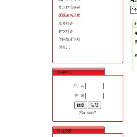
网上
货运物流快递
0
医院诊所药房
维修服务
餐饮服务
休闲娱乐场所
所有
(1)
会员中心
用户名
密 码
忘记密码?
站内搜索