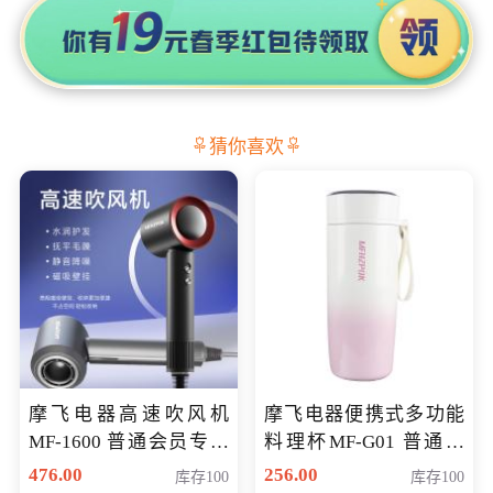
猜你喜欢
摩飞电器高速吹风机
摩飞电器便携式多功能
MF-1600 普通会员专享
料理杯MF-G01 普通会
价298元
员专享价格118元
476.00
256.00
库存100
库存100