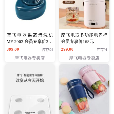
摩飞电器果蔬清洗机
摩飞电器多功能电煮杯
MF-2062 会员专享价268
会员专享价168元
元
399.00
299.00
库存94
库存91
摩飞电器专卖店
摩飞电器专卖店