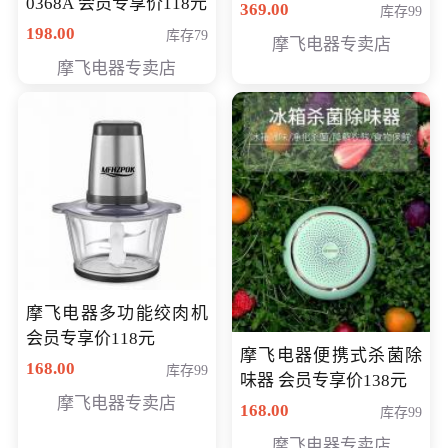
0368A 会员专享价118元
价286元
369.00
库存99
198.00
库存79
摩飞电器专卖店
摩飞电器专卖店
摩飞电器多功能绞肉机
会员专享价118元
摩飞电器便携式杀菌除
168.00
库存99
味器 会员专享价138元
摩飞电器专卖店
168.00
库存99
摩飞电器专卖店