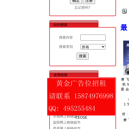
忘记密码?
站内搜索
搜索内容
搜索类别
友情链接
摩
机
岳阳网上购物超市
通
株洲网上购物超市
湘潭网上购物超市
衡阳网上购物超市
1
CLOSE
郴州网上购物超市
价
常德网上购物超市
摩
益阳网上购物超市
娄底网上购物超市