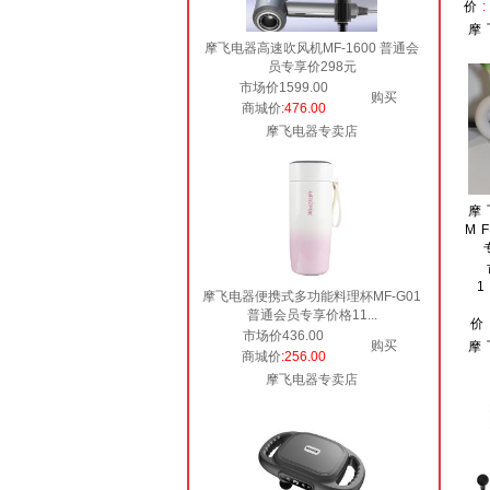
价
摩
摩飞电器高速吹风机MF-1600 普通会
员专享价298元
市场价1599.00
购买
商城价
:476.00
摩飞电器专卖店
摩
M
1
摩飞电器便携式多功能料理杯MF-G01
普通会员专享价格11...
价
市场价436.00
购买
摩
商城价
:256.00
摩飞电器专卖店