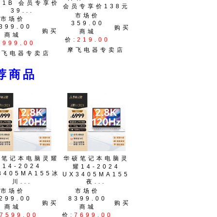
01B 会员专享价
会员专享价138元
39...
市场价
市场价
359.00
399.00
购买
购买
商城
商城
价
:219.00
:999.00
摩飞电器专卖店
摩飞电器专卖店
商品
硕笔记本电脑灵耀
华硕笔记本电脑灵
14-2024
耀14-2024
3405MA155冰
UX3405MA155
川...
夜...
市场价
市场价
299.00
8399.00
购买
购买
商城
商城
:7599.00
价
:7699.00