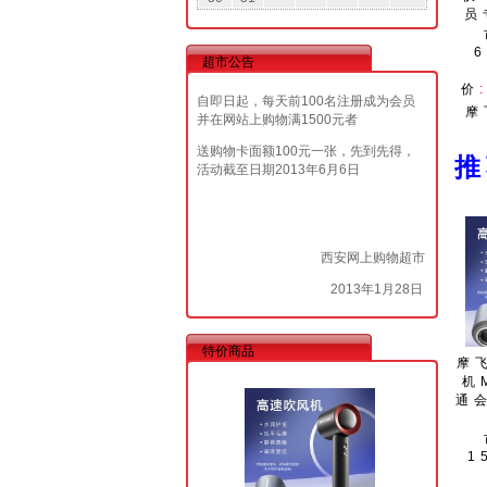
员
6
超市公告
价
自即日起，每天前100名注册成为会员
摩
并在网站上购物满1500元者
送购物卡面额100元一张，先到先得，
活动截至日期2013年6月6日
西安网上购物超市
2013年1月28日
特价商品
摩
机
通
1