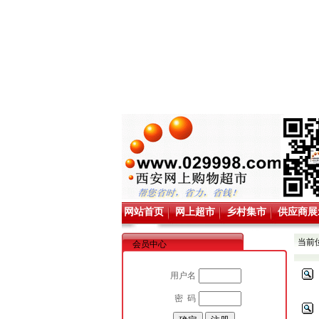
网站首页
网上超市
乡村集市
供应商展
当前
会员中心
用户名
密 码