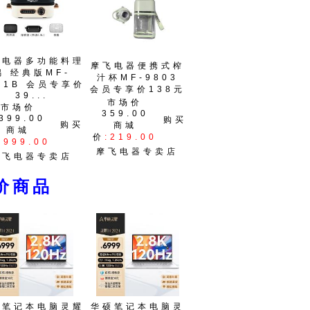
飞电器多功能料理
摩飞电器便携式榨
锅 经典版MF-
汁杯MF-9803
01B 会员专享价
会员专享价138元
39...
市场价
市场价
359.00
399.00
购买
购买
商城
商城
价
:219.00
:999.00
摩飞电器专卖店
摩飞电器专卖店
价商品
硕笔记本电脑灵耀
华硕笔记本电脑灵