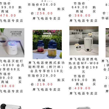
11...
市场价
市场价
市场价436.00
8
599.00
购
649.00
购
购买
商城
商城
买
商城
买
价
价
:256.00
:476.00
价
:386.00
华
摩飞电器专卖店
飞电器专卖店
摩飞电器专卖店
摩飞电器便携电
飞电器灭蚊灯
摩
摩飞电器便携式多功
热水壶MF-W08
F-6060 会员
（
能料理杯（榨汁杯）
会员专享价198
专享价68元
会
会员专享价118元
元
市场价
市场价329.00
市场价
99.00
购
2
购买
699.00
购
商城
商城
买
商城
买
价
:219.00
:98.00
价
价
:439.00
摩飞电器专卖店
飞电器专卖店
摩飞电器专卖店