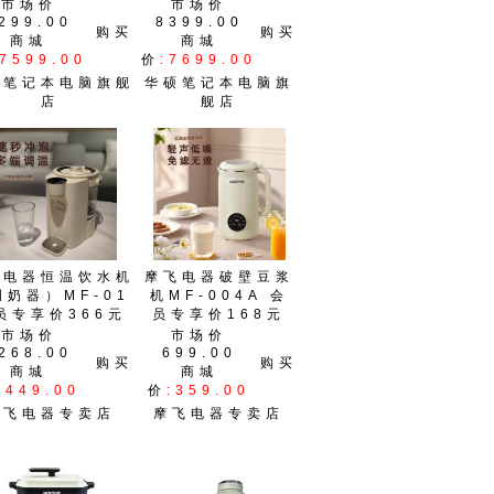
市场价
市场价
299.00
8399.00
购买
购买
商城
商城
:7599.00
价
:7699.00
硕笔记本电脑旗舰
华硕笔记本电脑旗
店
舰店
飞电器恒温饮水机
摩飞电器破壁豆浆
调奶器）MF-01
机MF-004A 会
员专享价366元
员专享价168元
市场价
市场价
268.00
699.00
购买
购买
商城
商城
:449.00
价
:359.00
摩飞电器专卖店
摩飞电器专卖店