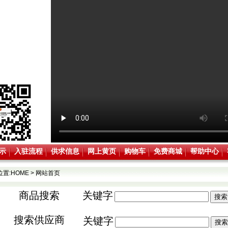
示
入驻流程
供求信息
网上黄页
购物车
免费商城
帮助中心
位置:
HOME
>
网站首页
商品搜索
关键字
搜索供应商
关键字