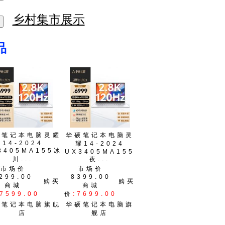
乡村集市展示
品
硕笔记本电脑灵耀
华硕笔记本电脑灵
14-2024
耀14-2024
3405MA155冰
UX3405MA155
川...
夜...
市场价
市场价
299.00
8399.00
购买
购买
商城
商城
:7599.00
价
:7699.00
硕笔记本电脑旗舰
华硕笔记本电脑旗
店
舰店