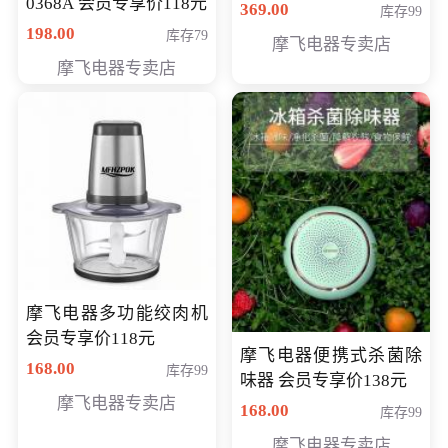
0368A 会员专享价118元
价286元
369.00
库存99
198.00
库存79
摩飞电器专卖店
摩飞电器专卖店
摩飞电器多功能绞肉机
会员专享价118元
摩飞电器便携式杀菌除
168.00
库存99
味器 会员专享价138元
摩飞电器专卖店
168.00
库存99
摩飞电器专卖店