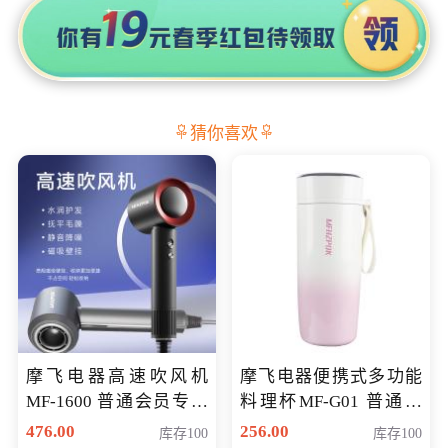
猜你喜欢
摩飞电器高速吹风机
摩飞电器便携式多功能
MF-1600 普通会员专享
料理杯MF-G01 普通会
价298元
员专享价格118元
476.00
256.00
库存100
库存100