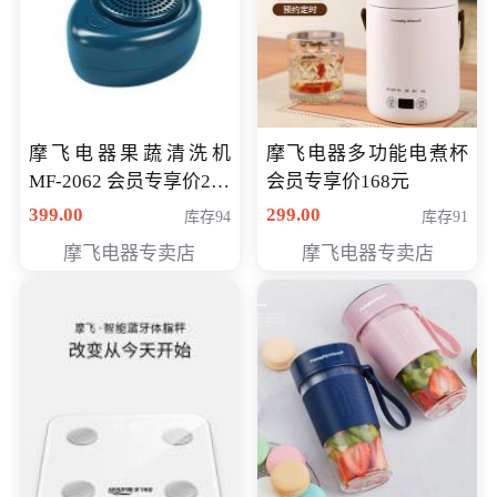
摩飞电器果蔬清洗机
摩飞电器多功能电煮杯
MF-2062 会员专享价268
会员专享价168元
元
399.00
299.00
库存94
库存91
摩飞电器专卖店
摩飞电器专卖店