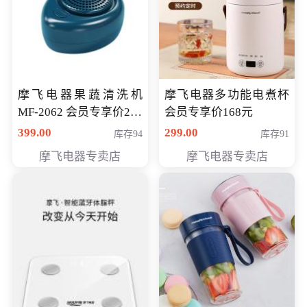
摩飞电器果蔬清洗机
摩飞电器多功能电煮杯
MF-2062 会员专享价268
会员专享价168元
元
399.00
299.00
库存94
库存91
摩飞电器专卖店
摩飞电器专卖店