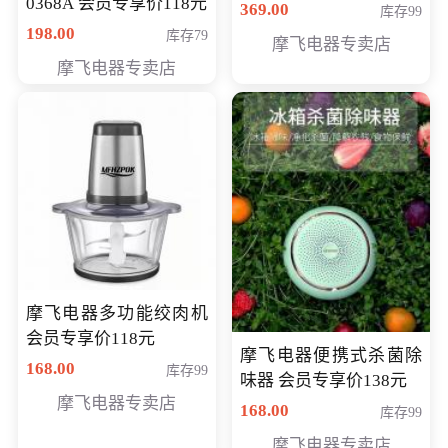
0368A 会员专享价118元
价286元
369.00
库存99
198.00
库存79
摩飞电器专卖店
摩飞电器专卖店
摩飞电器多功能绞肉机
会员专享价118元
摩飞电器便携式杀菌除
168.00
库存99
味器 会员专享价138元
摩飞电器专卖店
168.00
库存99
摩飞电器专卖店