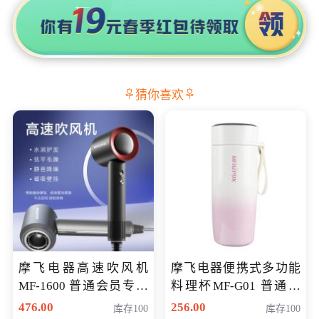
猜你喜欢
摩飞电器高速吹风机
摩飞电器便携式多功能
MF-1600 普通会员专享
料理杯MF-G01 普通会
价298元
员专享价格118元
476.00
256.00
库存100
库存100