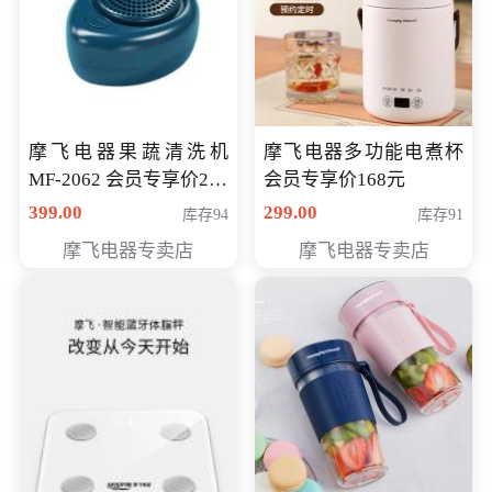
摩飞电器果蔬清洗机
摩飞电器多功能电煮杯
MF-2062 会员专享价268
会员专享价168元
元
399.00
299.00
库存94
库存91
摩飞电器专卖店
摩飞电器专卖店