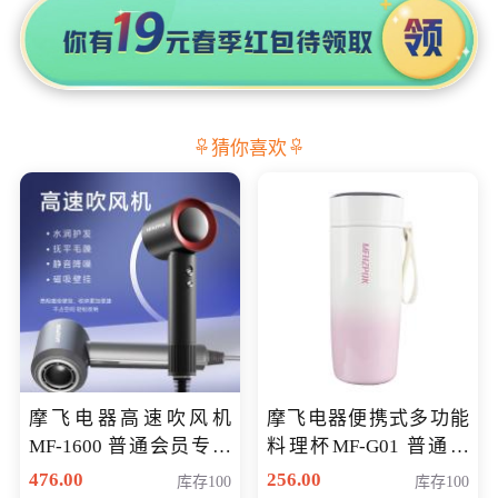
猜你喜欢
摩飞电器高速吹风机
摩飞电器便携式多功能
MF-1600 普通会员专享
料理杯MF-G01 普通会
价298元
员专享价格118元
476.00
256.00
库存100
库存100