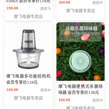
0368A 会员专享价118元
价286元
369.00
库存99
198.00
库存79
摩飞电器专卖店
摩飞电器专卖店
摩飞电器多功能绞肉机
会员专享价118元
摩飞电器便携式杀菌除
168.00
库存99
味器 会员专享价138元
摩飞电器专卖店
168.00
库存99
摩飞电器专卖店